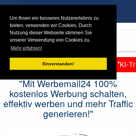
Um Ihnen ein besseres Nutzererlebnis zu
bieten, verwenden wir Cookies. Durch
Nutzung dieser Webseite stimmen Sie
MaxiMails.de
unserer Verwendung von Cookies zu.
Mehr erfahren!
en !
+++ +++
🛑 WARNUNG: Dieser "KI-Tri
Einverstanden!
"Mit Werbemail24 100%
kostenlos Werbung schalten,
effektiv werben und mehr Traffic
generieren!"