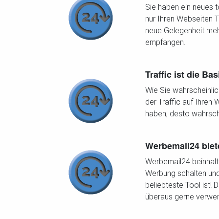
Sie haben ein neues 
nur Ihren Webseiten T
neue Gelegenheit meh
empfangen.
Traffic ist die Ba
Wie Sie wahrscheinli
der Traffic auf Ihren 
haben, desto wahrsche
Werbemail24 biet
Werbemail24 beinhalt
Werbung schalten und
beliebteste Tool ist
überaus gerne verwen