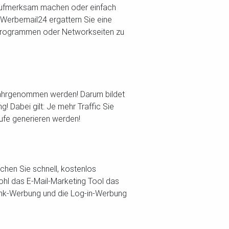
 aufmerksam machen oder einfach
t Werbemail24 ergattern Sie eine
erprogrammen oder Networkseiten zu
wahrgenommen werden! Darum bildet
g! Dabei gilt: Je mehr Traffic Sie
äufe generieren werden!
chen Sie schnell, kostenlos
hl das E-Mail-Marketing Tool das
ink-Werbung und die Log-in-Werbung