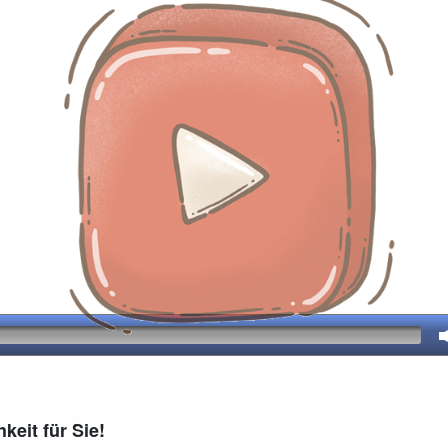
keit für Sie!