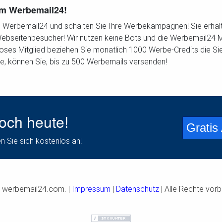
vom Werbemail24!
 Werbemail24 und schalten Sie Ihre Werbekampagnen! Sie erhalte
bseitenbesucher! Wir nutzen keine Bots und die Werbemail24 Mitgl
loses Mitglied beziehen Sie monatlich 1000 Werbe-Credits die S
e, können Sie, bis zu 500 Werbemails versenden!
noch heute!
Gratis
n Sie sich kostenlos an!
 werbemail24.com. |
Impressum
|
Datenschutz
| Alle Rechte vorb