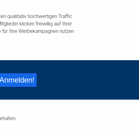
n qualitativ hochwertigen Traffic
ieder klicken freiwillig auf Ihrer
ie für Ihre Werbekampagnen nutzen
 Anmelden!
ehalten.