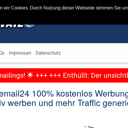
en wir Cookies. Durch Nutzung dieser Webseite stimmen Sie u
Qs
Impressum
Datenschutz
ings! 🌟
+++ +++
Enthüllt: Der unsichtba
email24 100% kostenlos Werbung
tiv werben und mehr Traffic generi