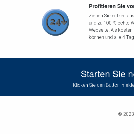
Profitieren Sie 
Ziehen Sie nutzen aus
und zu 100 % echte We
Webseite! Als kosten
können und alle 4 Tag
Starten Sie 
Klicken Sie den Button, melde
© 2023